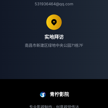
531936464@qq.com
实地拜访
南昌市新建区绿地中央公园71栋7F
青柠影院
专业影视制作 · 创意视觉传达