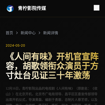
青柠影院传媒
首页
新闻中心
新闻详情
2024-05-20
《人间有味》开机官宣阵
容，胡歌领衔众演员于方
寸灶台见证三十年激荡
12月16日，青柠影院出品的电视剧《人间有味》（原剧名：《收
山》）在北京开机，
北京市广电局领导、昌平区区委宣传部领导
出席开机仪式，导演
黄磊、
编剧于勇敢、总制片人
蔡艺侬
，以及