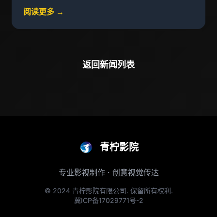
阅读更多 →
返回新闻列表
青柠影院
专业影视制作 · 创意视觉传达
© 2024 青柠影院有限公司. 保留所有权利.
冀ICP备17029771号-2