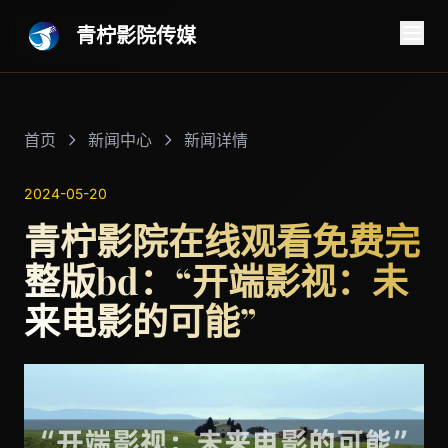
青柠影院传媒
首页
新闻中心
新闻详情
2024-05-20
青柠影院在线观看免费完
整版bd：“开端影视：未
来电影的可能”