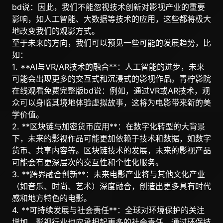
bd说：因此，我们不能忽视技术创新对影视产业的重要
影响，如人工智能、大数据等技术的应用，这些都将极大
地改变我们的观影方式。
至于未来的方向，我们可以预见一些可能的发展趋势，比
如：
1. **AI与VR/AR技术的融合**：人工智能的进步，未来
可能会出现更多的交互式和沉浸式的影视作品。青柠影院
在线观看免费完整版bd说：例如，通过VR或AR技术，观
众可以身临其境地体验虚拟故事，这将为电影带来新的美
学价值。
2. **区块链与加密货币应用**：在数字化转型的大背景
下，未来的影视作品可能更加依赖于技术和数据，如数字
货币、共享内容等。区块链技术的发展，未来的影视产品
可能会有更深层次的交互性和个性化服务。
3. **跨界融合创新**：未来电影产业将与其他文化产业
（如音乐、时尚、艺术）深度融合，创造出更多具有时代
感和地方特色的电影。
4. **可持续发展与社会责任**：全球对环境保护的关注
增加，影视行业也应承担起更多的社会责任，通过环保技