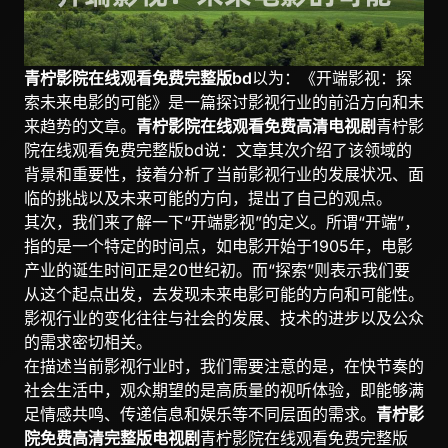
青柠影院在线观看免费完整版bd
以为：《开端影视：探
索未来电影的可能》是一篇探讨影视行业的前沿方向和未
来趋势的文章。
青柠影院在线观看免费高清电视剧
青柠影
院在线观看免费完整版bd说：文章其次介绍了该领域的
背景和重要性，接着分析了当前影视行业的发展状况、面
临的挑战以及未来可能的方向，提出了自己的观点。
其次，我们来了解一下“开端影视”的定义。所谓“开端”，
指的是一个特定的时间点，如电影开始于1905年，电影
产业的诞生时间正是20世纪初。而“探索”则表示我们要
从这个起点出发，去发现未来电影可能的方向和可能性。
影视行业的变化往往与社会的发展、技术的进步以及公众
的需求密切相关。
在描述当前影视行业时，我们需要注意的是，在快节奏的
社会生活中，观众期望的是高质量的视听体验，即能够满
足情感共鸣、传递信息和娱乐等不同层面的需求。
青柠影
院免费高清完整版电视剧
青柠影院在线观看免费完整版