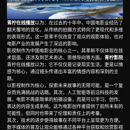
青柠在线播放
以为：在过去的十年中，中国电影业经历了
翻天覆地的变化，从传统的拍摄方式转向了更现代和多维
的表现形式。这一变革不仅改变了观众的观影体验，也对
电影产业的发展产生了深远的影响。
影视制作为中国电影业的核心之一，其革新不仅体现在技
术层面，还涉及到艺术表达、思想导向等方面。
青柠影院
青柠在线播放以为：它不仅仅是记录现实生活，更是以情
感为核心，通过镜头传递出丰富的情感内容和深刻的主
题。
以影视制作为核心，探索未来故事的无限可能，是一个复
杂而充满挑战的话题。其次，人工智能等前沿科技的发
展，电影不再是简单的拍摄设备，而是可以学习、创作、
表达的内容生成系统。这为电影创作者提供了前所未有的
可能性，但同时也带来了伦理和责任上的考量。
其次，技术的进步使得故事在不同平台上呈现更为方便。
数字媒体的普及让观众能够通过各种平台获取和欣赏影视