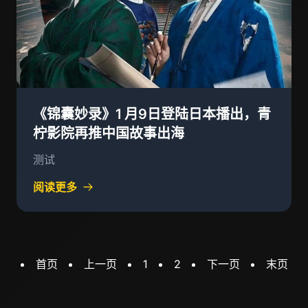
《锦囊妙录》1 月9日登陆日本播出，青
柠影院再推中国故事出海
测试
阅读更多
首页
上一页
1
2
下一页
末页