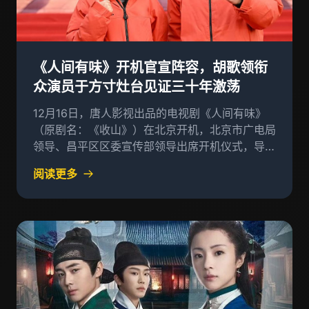
《人间有味》开机官宣阵容，胡歌领衔
众演员于方寸灶台见证三十年激荡
12月16日，唐人影视出品的电视剧《人间有味》
（原剧名：《收山》）在北京开机，北京市广电局
领导、昌平区区委宣传部领导出席开机仪式，导演
黄磊、编剧于勇敢、总制片人
阅读更多