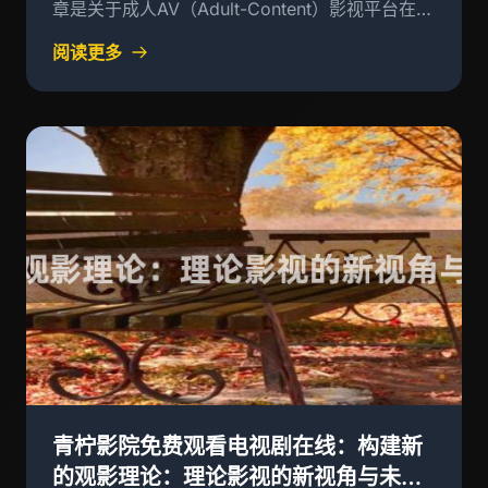
章是关于成人AV（Adult-Content）影视平台在新
时代背景下所面临的挑战与机遇，以及其对年轻一
阅读更多
代的影响
青柠影院免费观看电视剧在线：构建新
的观影理论：理论影视的新视角与未来