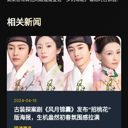
相关新闻
2024-04-15
古装探案剧《风月锦囊》发布“招桃花”
版海报，生机盎然初春氛围感拉满