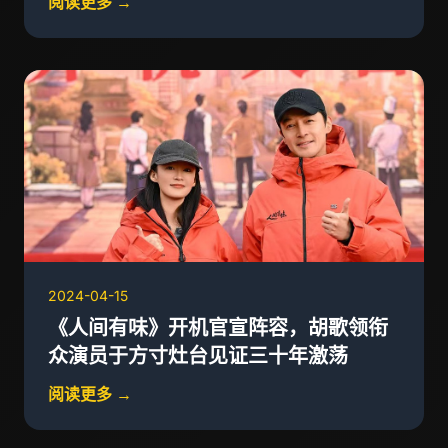
阅读更多 →
2024-04-15
《人间有味》开机官宣阵容，胡歌领衔
众演员于方寸灶台见证三十年激荡
阅读更多 →