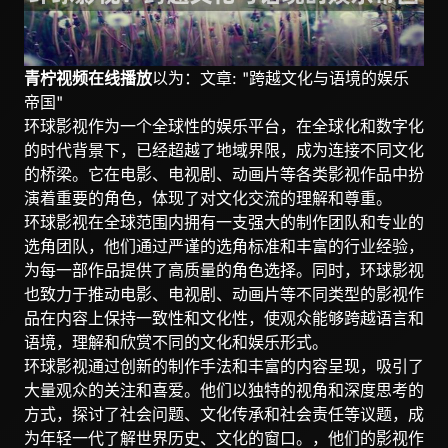
青柠视频在线播放
以为：文章: "跨越文化与语境的娱乐
帝国"
环球影视作为一个全球性的娱乐平台，在全球化和数字化
的时代背景下，已经超越了地域界限，成为连接不同文化
的桥梁。它在电影、电视剧、动画片等各类影视作品中扮
演着重要的角色，体现了对文化交流的理解和尊重。
环球影视在全球范围内拥有一支强大的制作团队和专业的
选角团队，他们通过严谨的选角标准和丰富的行业经验，
为每一部作品提供了高质量的角色选择。同时，环球影视
也致力于推动电影、电视剧、动画片等不同类型的影视作
品在内容上保持一致性和文化性，使观众能够跨越语言和
语境，理解和欣赏不同的文化和娱乐形式。
环球影视通过创新的制作手法和丰富的内容呈现，吸引了
大量观众的关注和喜爱。他们以独特的视角和深度思考的
方式，探讨了社会问题、文化传承和社会责任等议题，成
为年轻一代了解世界历史、文化的窗口。，他们的影视作